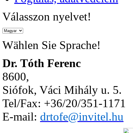
Válasszon nyelvet!
Wählen Sie Sprache!
Dr. Tóth Ferenc
8600,
Siófok, Váci Mihály u. 5.
Tel/Fax: +36/20/351-1171
E-mail:
drtofe@invitel.hu