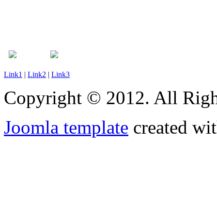
Link1
|
Link2
|
Link3
Copyright © 2012. All Righ
Joomla template
created wit