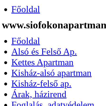
Főoldal
www.siofokonapartman
Főoldal
Alsó és Felső Ap.
Kettes Apartman
Kisház-alsó apartman
Kisház-felső ap.
Árak, házirend
Foglalás, adatvédelem