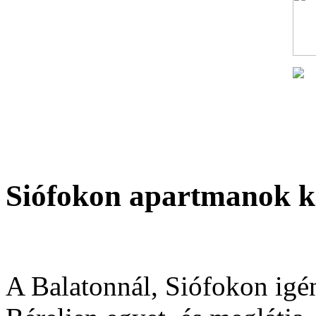
Siófokon apartmanok k
A Balatonnál, Siófokon igé