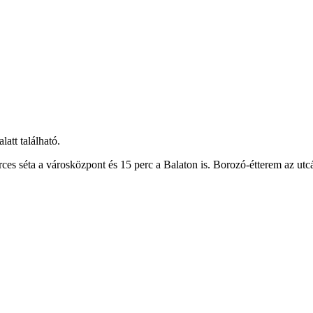
att található.
rces séta a városközpont és 15 perc a Balaton is. Borozó-étterem az u