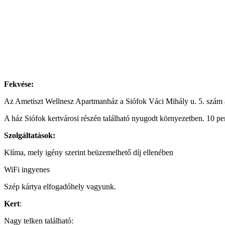
Fekvése:
Az Ametiszt Wellnesz Apartmanház a Siófok Váci Mihály u. 5. szám al
A ház Siófok kertvárosi részén található nyugodt környezetben. 10 pe
Szolgáltatások:
Klíma, mely igény szerint beüzemelhető díj ellenében
WiFi ingyenes
Szép kártya elfogadóhely vagyunk.
Kert
:
Nagy telken található: